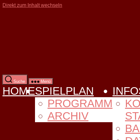
Direkt zum Inhalt wechseln
Suche
Menü
HOME
SPIELPLAN
INFO
PROGRAMM
KO
ARCHIV
ST
BA