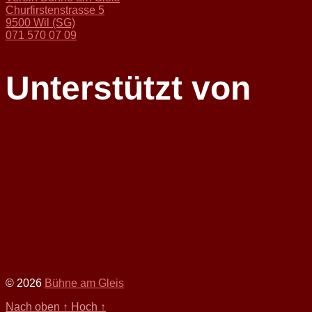
Churfirstenstrasse 5
9500 Wil (SG)
071 570 07 09
Unterstützt von
© 2026
Bühne am Gleis
Nach oben
↑
Hoch
↑